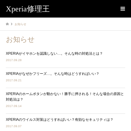
Xperia修理王
お知らせ
お知らせ
XPERIAがイヤホンを認識しない…。そんな時の対処法とは？
2017.09.28
XPERIAがなぜかフリーズ…。そんな時はどうすればいい？
2017.09.21
XPERIAのホームボタンが動かない！勝手に押される！そんな場合の原因と
対処法は？
2017.09.14
XPERIAのウイルス対策はどうすればいい？有効なセキュリティは？
2017.09.07