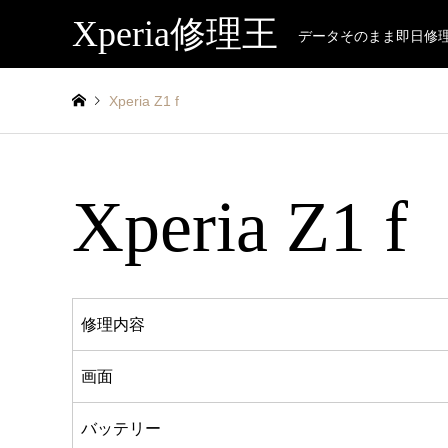
Xperia修理王
データそのまま即日修
Xperia Z1 f
Xperia Z1 f
修理内容
画面
バッテリー