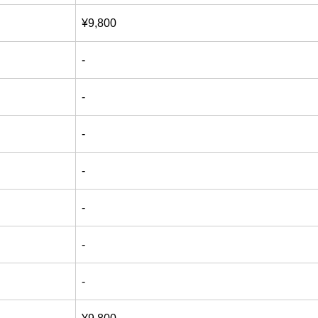
¥9,800
-
-
-
-
-
-
-