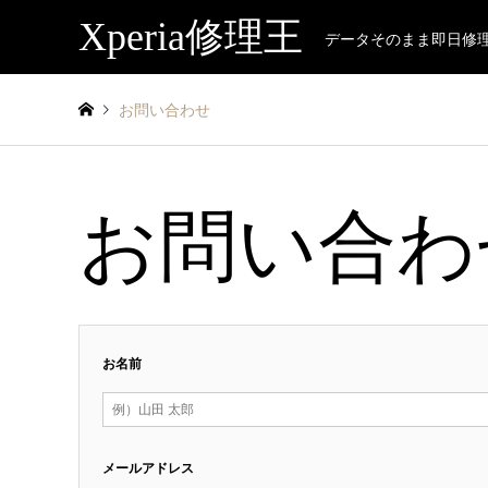
Xperia修理王
データそのまま即日修
お問い合わせ
お問い合わ
お名前
メールアドレス