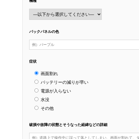
機種
バックパネルの色
症状
画面割れ
バッテリーの減りが早い
電源が入らない
水没
その他
破損や故障の状態とそうなった経緯などの詳細